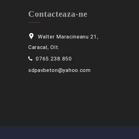
Contacteaza-ne
Walter Maracineanu 21,
Caracal, Olt.
0765.238.850
sdpavbeton@yahoo.com