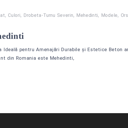
at
Culori
Drobeta-Turnu Severin
Mehedinti
Modele
Or
edinti
 Ideală pentru Amenajări Durabile și Estetice Beton 
ant din Romania este Mehedinti,