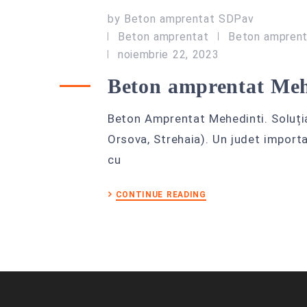
by
Beton amprentat SDPav
Beton amprentat
Beton amprent
noiembrie 22, 2023
Beton amprentat Meh
Beton Amprentat Mehedinti. Soluția
Orsova, Strehaia). Un judet import
cu
CONTINUE READING