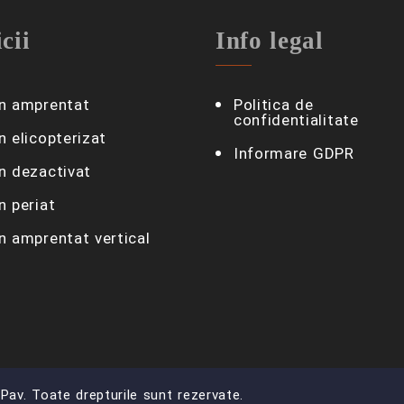
cii
Info legal
n amprentat
Politica de
confidentialitate
n elicopterizat
Informare GDPR
n dezactivat
n periat
n amprentat vertical
DPav
. Toate drepturile sunt rezervate.