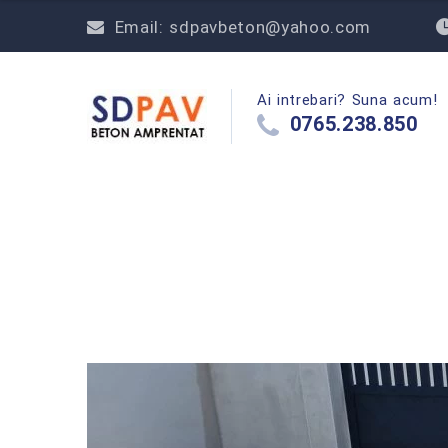
Email: sdpavbeton@yahoo.com
Ai intrebari? Suna acum!
0765.238.850
Posts T