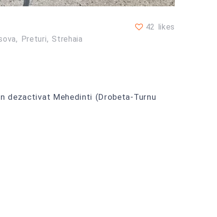
42 likes
sova
Preturi
Strehaia
on dezactivat Mehedinti (Drobeta-Turnu