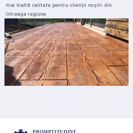
mai înaltă calitate pentru clienții noștri din
întreaga regiune.
PROMPTITUDINE