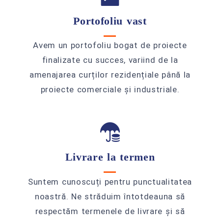
Portofoliu vast
Avem un portofoliu bogat de proiecte
finalizate cu succes, variind de la
amenajarea curților rezidențiale până la
proiecte comerciale și industriale.
Livrare la termen
Suntem cunoscuți pentru punctualitatea
noastră. Ne străduim întotdeauna să
respectăm termenele de livrare și să