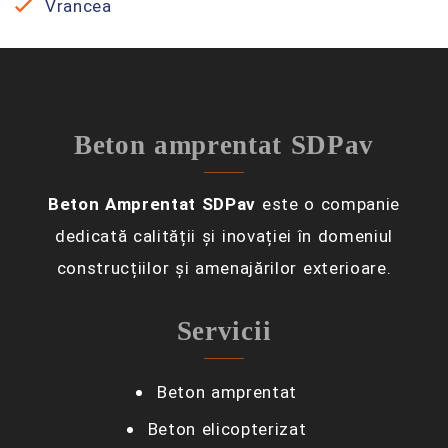
Vrancea
Beton amprentat SDPav
Beton Amprentat SDPav
este o companie
dedicată calității și inovației în domeniul
construcțiilor și amenajărilor exterioare.
Servicii
Beton amprentat
Beton elicopterizat