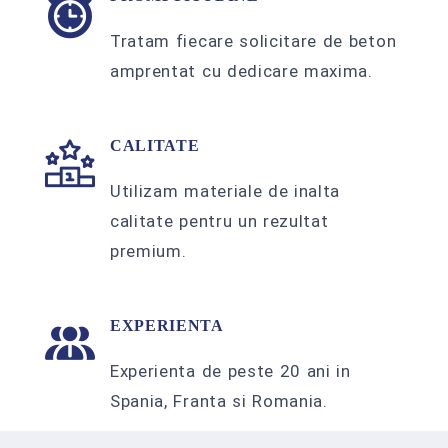
Tratam fiecare solicitare de beton
amprentat cu dedicare maxima.
CALITATE
Utilizam materiale de inalta
calitate pentru un rezultat
premium.
EXPERIENTA
Experienta de peste 20 ani in
Spania, Franta si Romania.