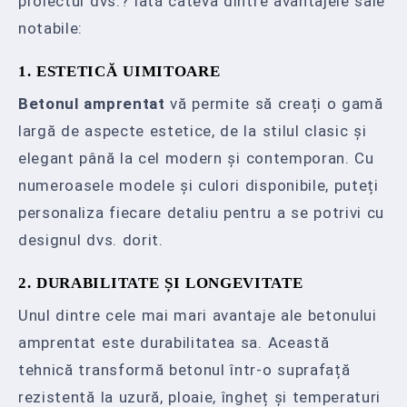
proiectul dvs.? Iată câteva dintre avantajele sale
notabile:
1. ESTETICĂ UIMITOARE
Betonul amprentat
vă permite să creați o gamă
largă de aspecte estetice, de la stilul clasic și
elegant până la cel modern și contemporan. Cu
numeroasele modele și culori disponibile, puteți
personaliza fiecare detaliu pentru a se potrivi cu
designul dvs. dorit.
2. DURABILITATE ȘI LONGEVITATE
Unul dintre cele mai mari avantaje ale betonului
amprentat este durabilitatea sa. Această
tehnică transformă betonul într-o suprafață
rezistentă la uzură, ploaie, îngheț și temperaturi