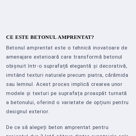
CE ESTE BETONUL AMPRENTAT?
Betonul amprentat este o tehnică inovatoare de
amenajare exterioară care transformă betonul
obișnuit într-o suprafață elegantă și decorativă,
imitând texturi naturale precum piatra, cărămida
sau lemnul. Acest proces implică crearea unor
modele și texturi pe suprafața proaspăt turnată
a betonului, oferind o varietate de opțiuni pentru
designul exterior.
De ce să alegeți beton amprentat pentru