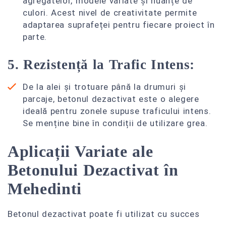
agregatelor, modele variate și nuanțe de
culori. Acest nivel de creativitate permite
adaptarea suprafeței pentru fiecare proiect în
parte.
5. Rezistență la Trafic Intens:
De la alei și trotuare până la drumuri și
parcaje, betonul dezactivat este o alegere
ideală pentru zonele supuse traficului intens.
Se menține bine în condiții de utilizare grea.
Aplicații Variate ale
Betonului Dezactivat în
Mehedinti
Betonul dezactivat poate fi utilizat cu succes