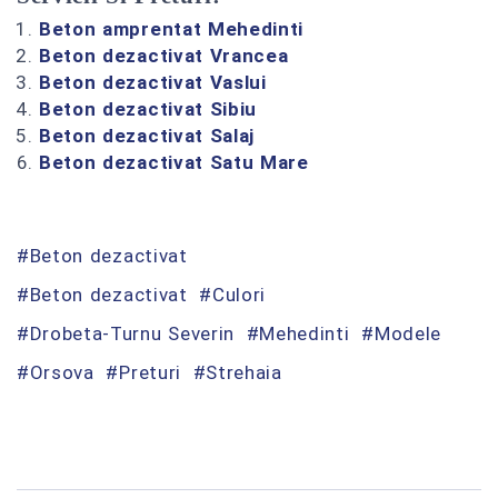
Beton amprentat Mehedinti
Beton dezactivat Vrancea
Beton dezactivat Vaslui
Beton dezactivat Sibiu
Beton dezactivat Salaj
Beton dezactivat Satu Mare
Beton dezactivat
Beton dezactivat
Culori
Drobeta-Turnu Severin
Mehedinti
Modele
Orsova
Preturi
Strehaia