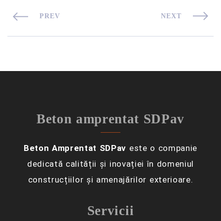
PREV
NEXT
Beton amprentat SDPav
Beton Amprentat SDPav
este o companie
dedicată calității și inovației în domeniul
construcțiilor și amenajărilor exterioare.
Servicii