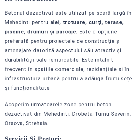
Betonul dezactivat este utilizat pe scară largă în
Mehedinti pentru
alei, trotuare, curți, terase,
piscine, drumuri și parcaje
. Este o opțiune
preferată pentru proiectele de construcție și
amenajare datorită aspectului său atractiv și
durabilității sale remarcabile. Este întâlnit
frecvent în spațiile comerciale, rezidențiale și în
infrastructura urbană pentru a adăuga frumusețe
și funcționalitate.
Acoperim urmatoarele zone pentru beton
dezactivat din Mehedinti: Drobeta-Turnu Severin,
Orsova, Strehaia.
Servicii Si Preturi: