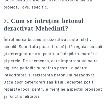
proiectul dvs. specific.
7. Cum se întreține betonul
dezactivat Mehedinti?
Întreținerea betonului dezactivat este relativ
simplă. Suprafața poate fi curățată regulat cu apă
și detergent neutru pentru a îndepărta murdăria
și petele. De asemenea, este important să se re-
sigileze periodic suprafața pentru a păstra
integritatea și rezistența betonului dezactivat.
Dacă apar deteriorări sau fisuri, acestea pot fi
reparate local pentru a menține aspectul proaspăt
și funcționalitatea.