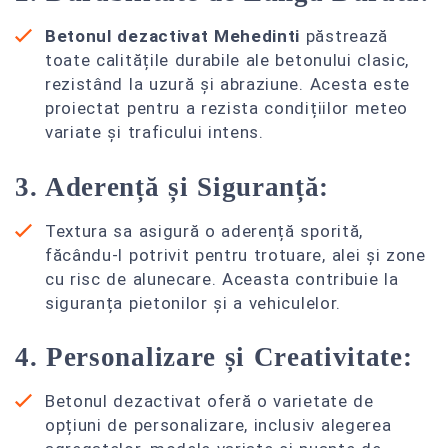
Betonul dezactivat Mehedinti
păstrează
toate calitățile durabile ale betonului clasic,
rezistând la uzură și abraziune. Acesta este
proiectat pentru a rezista condițiilor meteo
variate și traficului intens.
3. Aderență și Siguranță:
Textura sa asigură o aderență sporită,
făcându-l potrivit pentru trotuare, alei și zone
cu risc de alunecare. Aceasta contribuie la
siguranța pietonilor și a vehiculelor.
4. Personalizare și Creativitate:
Betonul dezactivat oferă o varietate de
opțiuni de personalizare, inclusiv alegerea