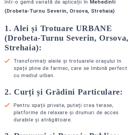
într-o gamă variată de aplicații în
Mehedinti
(Drobeta-Turnu Severin, Orsova, Strehaia)
:
1. Alei și Trotuare URBANE
(Drobeta-Turnu Severin, Orsova,
Strehaia):
Transformați aleile și trotuarele orașului în
spații pline de farmec, care se îmbină perfect
cu mediul urban.
2. Curți și Grădini Particulare:
Pentru spații private, puteți crea terase,
platforme de relaxare și drumuri de acces
durabile și atrăgătoare.