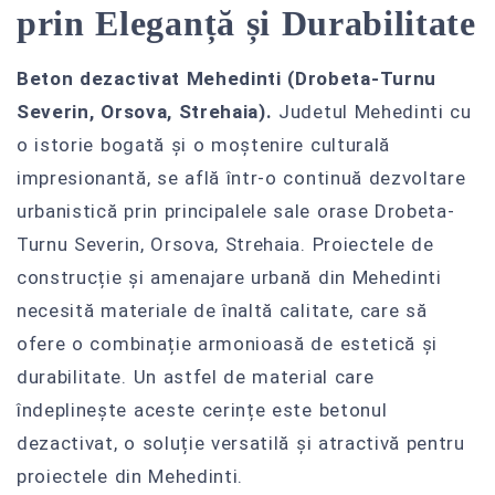
prin Eleganță și Durabilitate
Beton dezactivat Mehedinti (Drobeta-Turnu
Severin, Orsova, Strehaia).
Judetul Mehedinti cu
o istorie bogată și o moștenire culturală
impresionantă, se află într-o continuă dezvoltare
urbanistică prin principalele sale orase Drobeta-
Turnu Severin, Orsova, Strehaia. Proiectele de
construcție și amenajare urbană din Mehedinti
necesită materiale de înaltă calitate, care să
ofere o combinație armonioasă de estetică și
durabilitate. Un astfel de material care
îndeplinește aceste cerințe este betonul
dezactivat, o soluție versatilă și atractivă pentru
proiectele din Mehedinti.