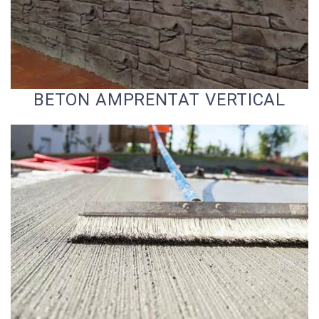
BETON AMPRENTAT VERTICAL