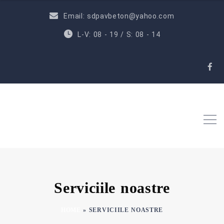
Email: sdpavbeton@yahoo.com
L-V: 08 - 19 / S: 08 - 14
Serviciile noastre
HOME
»
SERVICIILE NOASTRE