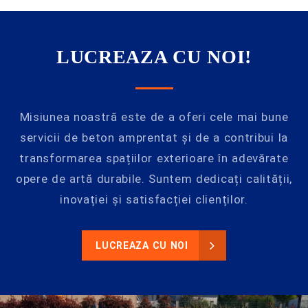
LUCREAZA CU NOI!
Misiunea noastră este de a oferi cele mai bune
servicii de beton amprentat și de a contribui la
transformarea spațiilor exterioare în adevărate
opere de artă durabile. Suntem dedicați calității,
inovației și satisfacției clienților.
LUCREAZA CU NOI