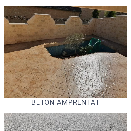
BETON AMPRENTAT