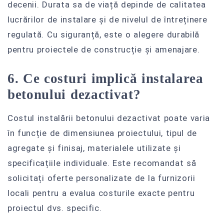
decenii. Durata sa de viață depinde de calitatea
lucrărilor de instalare și de nivelul de întreținere
regulată. Cu siguranță, este o alegere durabilă
pentru proiectele de construcție și amenajare.
6. Ce costuri implică instalarea
betonului dezactivat?
Costul instalării betonului dezactivat poate varia
în funcție de dimensiunea proiectului, tipul de
agregate și finisaj, materialele utilizate și
specificațiile individuale. Este recomandat să
solicitați oferte personalizate de la furnizorii
locali pentru a evalua costurile exacte pentru
proiectul dvs. specific.