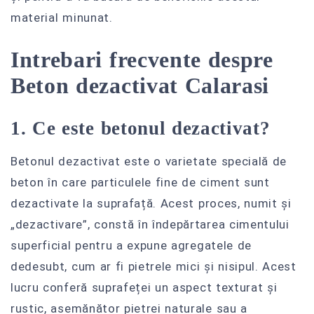
material minunat.
Intrebari frecvente despre
Beton dezactivat Calarasi
1. Ce este betonul dezactivat?
Betonul dezactivat este o varietate specială de
beton în care particulele fine de ciment sunt
dezactivate la suprafață. Acest proces, numit și
„dezactivare”, constă în îndepărtarea cimentului
superficial pentru a expune agregatele de
dedesubt, cum ar fi pietrele mici și nisipul. Acest
lucru conferă suprafeței un aspect texturat și
rustic, asemănător pietrei naturale sau a