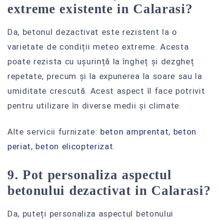
extreme existente in Calarasi?
Da, betonul dezactivat este rezistent la o
varietate de condiții meteo extreme. Acesta
poate rezista cu ușurință la îngheț și dezgheț
repetate, precum și la expunerea la soare sau la
umiditate crescută. Acest aspect îl face potrivit
pentru utilizare în diverse medii și climate.
Alte servicii furnizate:
beton amprentat
,
beton
periat
,
beton elicopterizat
.
9. Pot personaliza aspectul
betonului dezactivat in Calarasi?
Da, puteți personaliza aspectul betonului