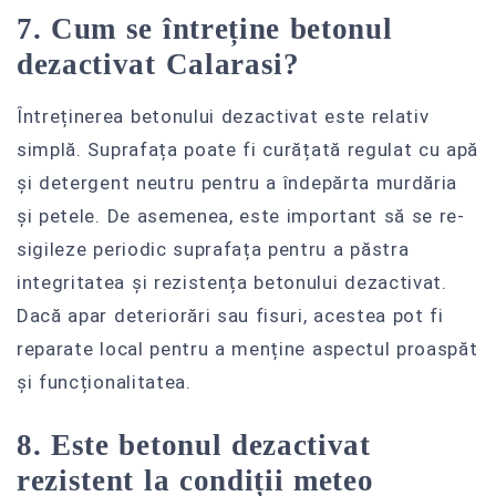
7. Cum se întreține betonul
dezactivat Calarasi?
Întreținerea betonului dezactivat este relativ
simplă. Suprafața poate fi curățată regulat cu apă
și detergent neutru pentru a îndepărta murdăria
și petele. De asemenea, este important să se re-
sigileze periodic suprafața pentru a păstra
integritatea și rezistența betonului dezactivat.
Dacă apar deteriorări sau fisuri, acestea pot fi
reparate local pentru a menține aspectul proaspăt
și funcționalitatea.
8. Este betonul dezactivat
rezistent la condiții meteo