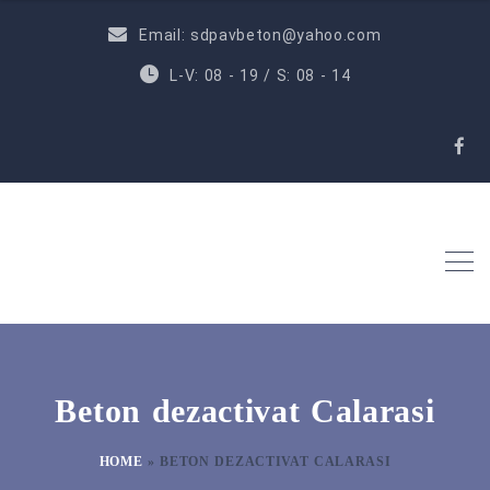
Email: sdpavbeton@yahoo.com
L-V: 08 - 19 / S: 08 - 14
Beton dezactivat Calarasi
HOME
»
BETON DEZACTIVAT CALARASI