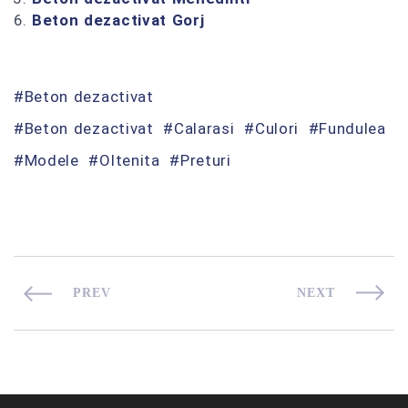
Beton dezactivat Gorj
Beton dezactivat
Beton dezactivat
Calarasi
Culori
Fundulea
Modele
Oltenita
Preturi
PREV
NEXT