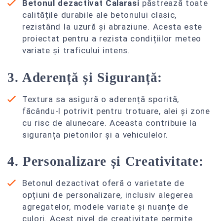
Betonul dezactivat Calarasi
păstrează toate
calitățile durabile ale betonului clasic,
rezistând la uzură și abraziune. Acesta este
proiectat pentru a rezista condițiilor meteo
variate și traficului intens.
3. Aderență și Siguranță:
Textura sa asigură o aderență sporită,
făcându-l potrivit pentru trotuare, alei și zone
cu risc de alunecare. Aceasta contribuie la
siguranța pietonilor și a vehiculelor.
4. Personalizare și Creativitate:
Betonul dezactivat oferă o varietate de
opțiuni de personalizare, inclusiv alegerea
agregatelor, modele variate și nuanțe de
culori. Acest nivel de creativitate permite