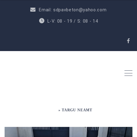
Email: sdpavbeton@yahoo.com
L-V: 08 - 19 / S: 08 - 14
Posts Tagged "Targu Neamt"
HOME
»
TARGU NEAMT