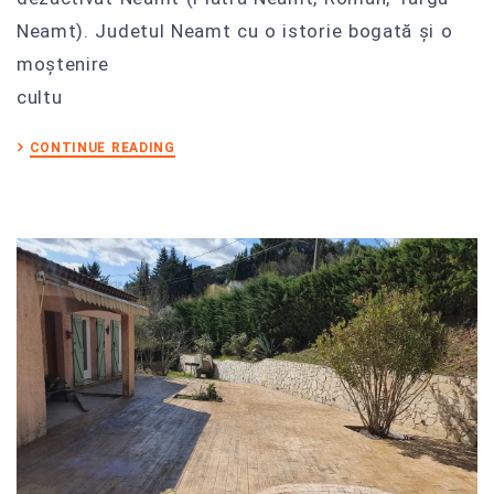
Neamt). Judetul Neamt cu o istorie bogată și o
moștenire
cultu
CONTINUE READING