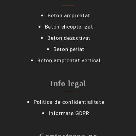
Beton amprentat
Beton elicopterizat
Beton dezactivat
Beton periat
Beton amprentat vertical
Info legal
Politica de confidentialitate
Informare GDPR