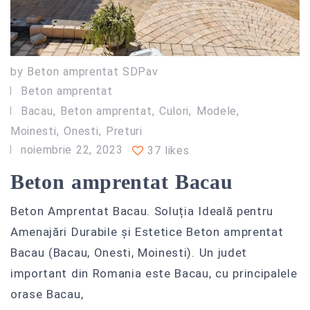
by
Beton amprentat SDPav
Beton amprentat
Bacau
Beton amprentat
Culori
Modele
Moinesti
Onesti
Preturi
noiembrie 22, 2023
37 likes
Beton amprentat Bacau
Beton Amprentat Bacau. Soluția Ideală pentru
Amenajări Durabile și Estetice Beton amprentat
Bacau (Bacau, Onesti, Moinesti). Un judet
important din Romania este Bacau, cu principalele
orase Bacau,