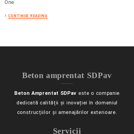
One
CONTINUE READING
Beton amprentat SDPav
Beton Amprentat SDPav
este o companie
dedicată calității și inovației în domeniul
construcțiilor și amenajărilor exterioare.
Servicii