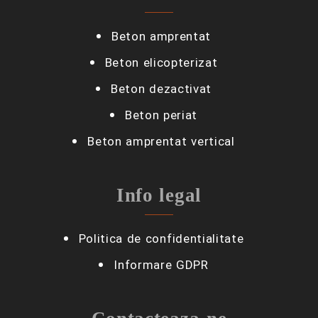
Beton amprentat
Beton elicopterizat
Beton dezactivat
Beton periat
Beton amprentat vertical
Info legal
Politica de confidentialitate
Informare GDPR