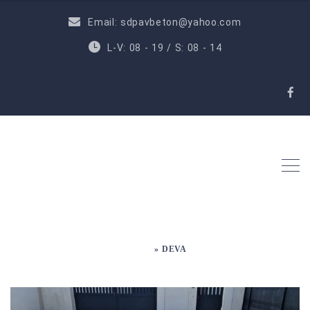
Email: sdpavbeton@yahoo.com
L-V: 08 - 19 / S: 08 - 14
Posts Tagged "Deva"
HOME
»
DEVA