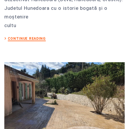
Judetul Hunedoara cu o istorie bogată și o
moștenire
cultu
CONTINUE READING