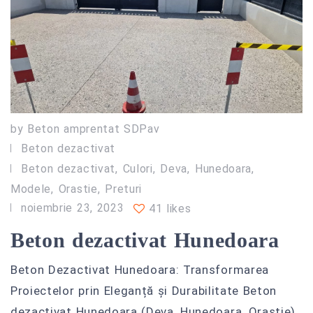
by
Beton amprentat SDPav
Beton dezactivat
Beton dezactivat
Culori
Deva
Hunedoara
Modele
Orastie
Preturi
noiembrie 23, 2023
41 likes
Beton dezactivat Hunedoara
Beton Dezactivat Hunedoara: Transformarea
Proiectelor prin Eleganță și Durabilitate Beton
dezactivat Hunedoara (Deva, Hunedoara, Orastie).