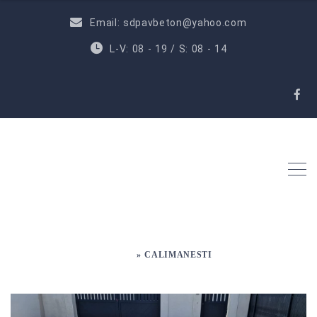
Email: sdpavbeton@yahoo.com
L-V: 08 - 19 / S: 08 - 14
Posts Tagged "Calimanesti"
HOME
»
CALIMANESTI