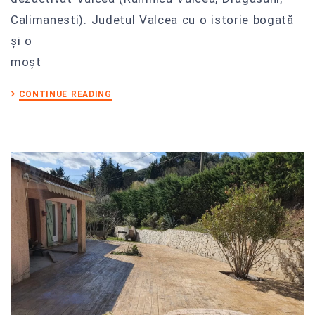
Calimanesti). Judetul Valcea cu o istorie bogată
și o
moșt
CONTINUE READING