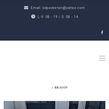
Email: sdpavbeton@yahoo.com
L-V: 08 - 19 / S: 08 - 14
Posts Tagged "Brasov"
HOME
»
BRASOV