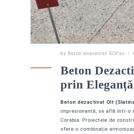
by
Beton amprentat SDPav
Beton Dezacti
prin Eleganță
Beton dezactivat Olt (Slatina
impresionantă, se află într-o 
Corabia. Proiectele de constr
ofere o combinație armonioasă