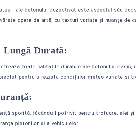
 atuuri ale betonului dezactivat este aspectul său deo
vărate opere de artă, cu texturi variate și nuanțe de 
de Lungă Durată:
strează toate calitățile durabile ale betonului clasic, 
iectat pentru a rezista condițiilor meteo variate și tra
guranță:
nță sporită, făcându-l potrivit pentru trotuare, alei și
anța pietonilor și a vehiculelor.