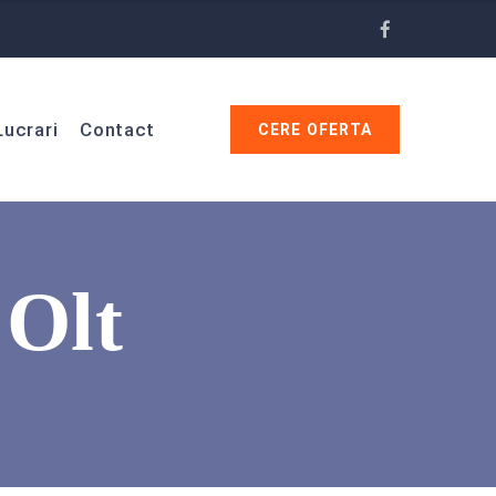
Lucrari
Contact
CERE OFERTA
 Olt