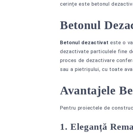
cerințe este betonul dezactiva
Betonul Dezac
Betonul dezactivat
este o va
dezactivate particulele fine d
proces de dezactivare conferă
sau a pietrișului, cu toate ava
Avantajele Be
Pentru proiectele de construc
1. Eleganță Rema