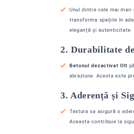
Unul dintre cele mai mari
transforma spațiile în ade
eleganță și autenticitate.
2. Durabilitate 
Betonul dezactivat Olt
pă
abraziune. Acesta este pro
3. Aderență și Si
Textura sa asigură o adere
Aceasta contribuie la sigur