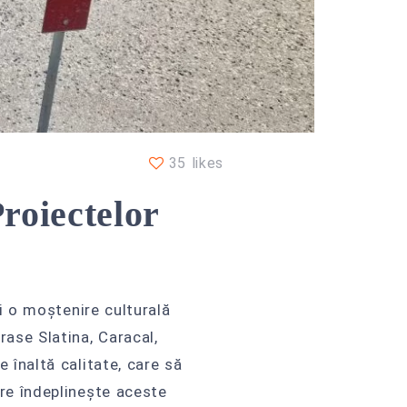
35 likes
roiectelor
i o moștenire culturală
rase Slatina, Caracal,
 înaltă calitate, care să
re îndeplinește aceste