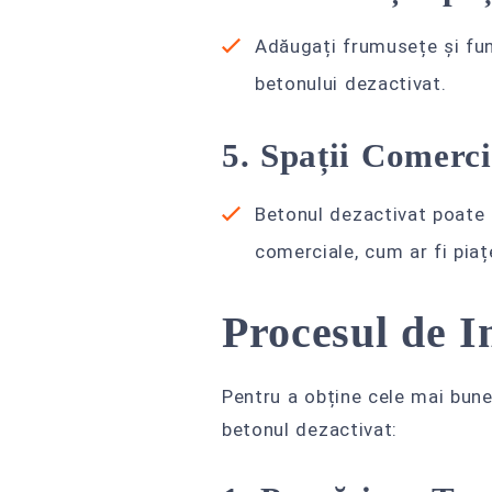
Adăugați frumusețe și func
betonului dezactivat.
5. Spații Comerci
Betonul dezactivat poate c
comerciale, cum ar fi piaț
Procesul de I
Pentru a obține cele mai bune
betonul dezactivat: