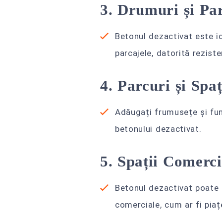
3. Drumuri și Par
Betonul dezactivat este id
parcajele, datorită reziste
4. Parcuri și Spa
Adăugați frumusețe și func
betonului dezactivat.
5. Spații Comerci
Betonul dezactivat poate c
comerciale, cum ar fi piaț