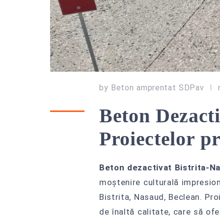
by
Beton amprentat SDPav
Beton Dezacti
Proiectelor pr
Beton dezactivat Bistrita-Na
moștenire culturală impresiona
Bistrita, Nasaud, Beclean. Pr
de înaltă calitate, care să o