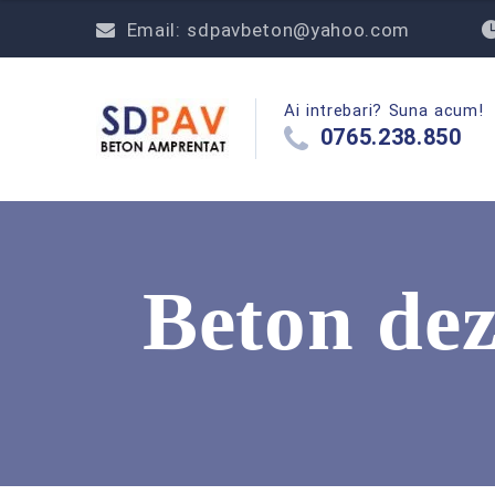
Email: sdpavbeton@yahoo.com
Ai intrebari? Suna acum!
0765.238.850
Beton dez