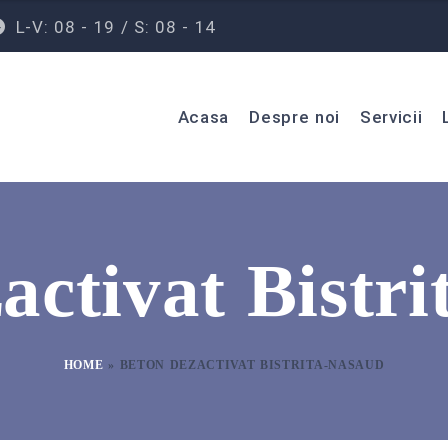
L-V: 08 - 19 / S: 08 - 14
Acasa
Despre noi
Servicii
activat Bistr
HOME
»
BETON DEZACTIVAT BISTRITA-NASAUD