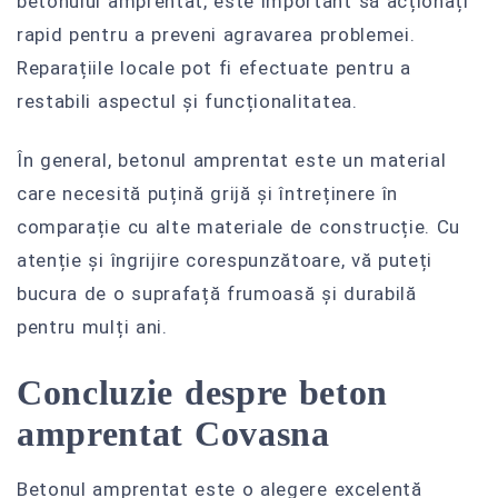
betonului amprentat, este important să acționați
rapid pentru a preveni agravarea problemei.
Reparațiile locale pot fi efectuate pentru a
restabili aspectul și funcționalitatea.
În general, betonul amprentat este un material
care necesită puțină grijă și întreținere în
comparație cu alte materiale de construcție. Cu
atenție și îngrijire corespunzătoare, vă puteți
bucura de o suprafață frumoasă și durabilă
pentru mulți ani.
Concluzie despre beton
amprentat Covasna
Betonul amprentat este o alegere excelentă