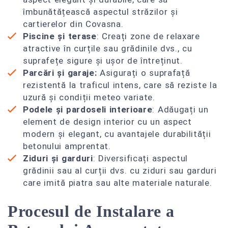
îmbunătățească aspectul străzilor și
cartierelor din Covasna.
Piscine și terase
: Creați zone de relaxare
atractive în curțile sau grădinile dvs., cu
suprafețe sigure și ușor de întreținut.
Parcări și garaje:
Asigurați o suprafață
rezistentă la traficul intens, care să reziste la
uzură și condiții meteo variate.
Podele și pardoseli interioare
: Adăugați un
element de design interior cu un aspect
modern și elegant, cu avantajele durabilității
betonului amprentat.
Ziduri și garduri
: Diversificați aspectul
grădinii sau al curții dvs. cu ziduri sau garduri
care imită piatra sau alte materiale naturale.
Procesul de Instalare a