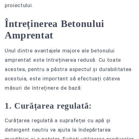
proiectului.
Întreținerea Betonului
Amprentat
Unul dintre avantajele majore ale betonului
amprentat este întreținerea redusă. Cu toate
acestea, pentru a păstra aspectul și durabilitatea
acestuia, este important să efectuați câteva
măsuri de întreținere de bază:
1. Curățarea regulată:
Curățarea regulată a suprafeței cu apă și
detergent neutru va ajuta la îndepărtarea
murdăriei și a petelor. Evitați utilizarea produselor