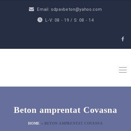
Email: sdpavbeton@yahoo.com
L-V: 08 - 19 / S: 08 - 14
Beton amprentat Covasna
HOME
»
BETON AMPRENTAT COVASNA