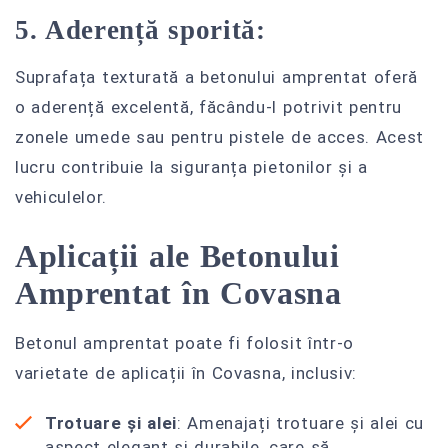
5. Aderență sporită:
Suprafața texturată a betonului amprentat oferă
o aderență excelentă, făcându-l potrivit pentru
zonele umede sau pentru pistele de acces. Acest
lucru contribuie la siguranța pietonilor și a
vehiculelor.
Aplicații ale Betonului
Amprentat în Covasna
Betonul amprentat poate fi folosit într-o
varietate de aplicații în Covasna, inclusiv:
Trotuare și alei
: Amenajați trotuare și alei cu
aspect elegant și durabile, care să