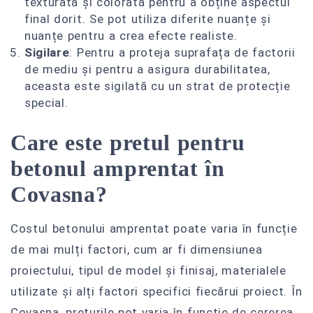
texturată și colorată pentru a obține aspectul
final dorit. Se pot utiliza diferite nuanțe și
nuanțe pentru a crea efecte realiste.
Sigilare
: Pentru a proteja suprafața de factorii
de mediu și pentru a asigura durabilitatea,
aceasta este sigilată cu un strat de protecție
special.
Care este pretul pentru
betonul amprentat în
Covasna?
Costul betonului amprentat poate varia în funcție
de mai mulți factori, cum ar fi dimensiunea
proiectului, tipul de model și finisaj, materialele
utilizate și alți factori specifici fiecărui proiect. În
Covasna, prețurile pot varia în funcție de cererea