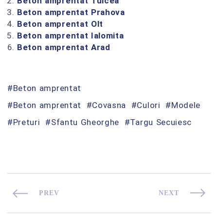
Beton amprentat Tulcea
Beton amprentat Prahova
Beton amprentat Olt
Beton amprentat Ialomita
Beton amprentat Arad
Beton amprentat
Beton amprentat
Covasna
Culori
Modele
Preturi
Sfantu Gheorghe
Targu Secuiesc
PREV
NEXT