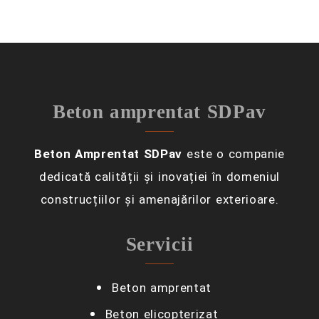
Beton amprentat SDPav
Beton Amprentat SDPav
este o companie
dedicată calității și inovației în domeniul
construcțiilor și amenajărilor exterioare.
Servicii
Beton amprentat
Beton elicopterizat