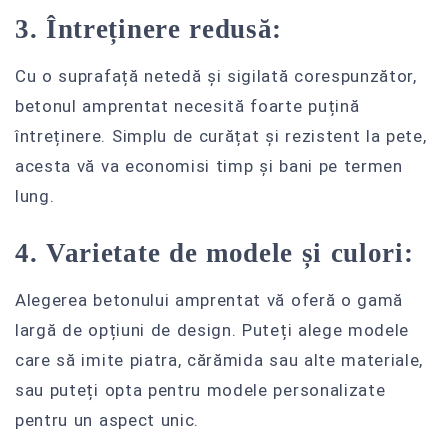
3. Întreținere redusă:
Cu o suprafață netedă și sigilată corespunzător,
betonul amprentat necesită foarte puțină
întreținere. Simplu de curățat și rezistent la pete,
acesta vă va economisi timp și bani pe termen
lung.
4. Varietate de modele și culori:
Alegerea betonului amprentat vă oferă o gamă
largă de opțiuni de design. Puteți alege modele
care să imite piatra, cărămida sau alte materiale,
sau puteți opta pentru modele personalizate
pentru un aspect unic.