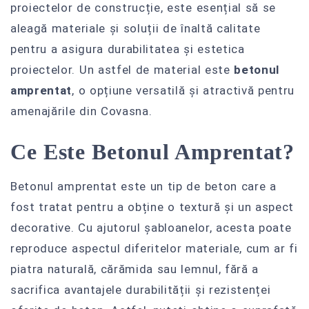
proiectelor de construcție, este esențial să se
aleagă materiale și soluții de înaltă calitate
pentru a asigura durabilitatea și estetica
proiectelor. Un astfel de material este
betonul
amprentat
, o opțiune versatilă și atractivă pentru
amenajările din Covasna.
Ce Este Betonul Amprentat?
Betonul amprentat este un tip de beton care a
fost tratat pentru a obține o textură și un aspect
decorative. Cu ajutorul șabloanelor, acesta poate
reproduce aspectul diferitelor materiale, cum ar fi
piatra naturală, cărămida sau lemnul, fără a
sacrifica avantajele durabilității și rezistenței