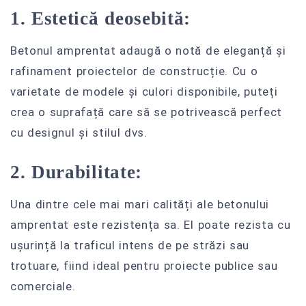
1. Estetică deosebită:
Betonul amprentat adaugă o notă de eleganță și
rafinament proiectelor de construcție. Cu o
varietate de modele și culori disponibile, puteți
crea o suprafață care să se potrivească perfect
cu designul și stilul dvs.
2. Durabilitate:
Una dintre cele mai mari calități ale betonului
amprentat este rezistența sa. El poate rezista cu
ușurință la traficul intens de pe străzi sau
trotuare, fiind ideal pentru proiecte publice sau
comerciale.