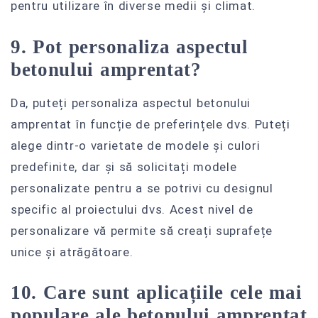
pentru utilizare în diverse medii și climat.
9. Pot personaliza aspectul
betonului amprentat?
Da, puteți personaliza aspectul betonului
amprentat în funcție de preferințele dvs. Puteți
alege dintr-o varietate de modele și culori
predefinite, dar și să solicitați modele
personalizate pentru a se potrivi cu designul
specific al proiectului dvs. Acest nivel de
personalizare vă permite să creați suprafețe
unice și atrăgătoare.
10. Care sunt aplicațiile cele mai
populare ale betonului amprentat