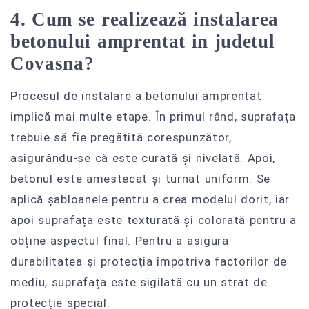
4. Cum se realizează instalarea
betonului amprentat in judetul
Covasna?
Procesul de instalare a betonului amprentat
implică mai multe etape. În primul rând, suprafața
trebuie să fie pregătită corespunzător,
asigurându-se că este curată și nivelată. Apoi,
betonul este amestecat și turnat uniform. Se
aplică șabloanele pentru a crea modelul dorit, iar
apoi suprafața este texturată și colorată pentru a
obține aspectul final. Pentru a asigura
durabilitatea și protecția împotriva factorilor de
mediu, suprafața este sigilată cu un strat de
protecție special.