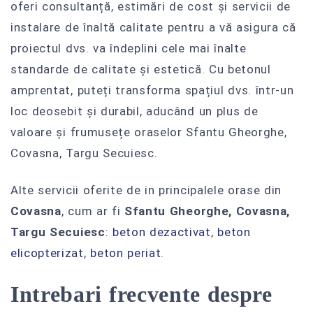
oferi consultanță, estimări de cost și servicii de
instalare de înaltă calitate pentru a vă asigura că
proiectul dvs. va îndeplini cele mai înalte
standarde de calitate și estetică. Cu betonul
amprentat, puteți transforma spațiul dvs. într-un
loc deosebit și durabil, aducând un plus de
valoare și frumusețe oraselor Sfantu Gheorghe,
Covasna, Targu Secuiesc.
Alte servicii oferite de in principalele orase din
Covasna
, cum ar fi
Sfantu Gheorghe, Covasna,
Targu Secuiesc
:
beton dezactivat
,
beton
elicopterizat
,
beton periat
.
Intrebari frecvente despre