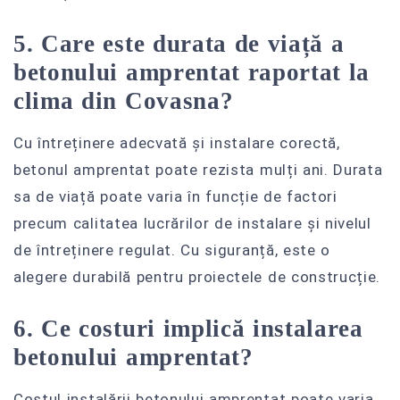
5. Care este durata de viață a
betonului amprentat raportat la
clima din Covasna?
Cu întreținere adecvată și instalare corectă,
betonul amprentat poate rezista mulți ani. Durata
sa de viață poate varia în funcție de factori
precum calitatea lucrărilor de instalare și nivelul
de întreținere regulat. Cu siguranță, este o
alegere durabilă pentru proiectele de construcție.
6. Ce costuri implică instalarea
betonului amprentat?
Costul instalării betonului amprentat poate varia