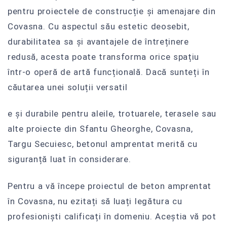
pentru proiectele de construcție și amenajare din
Covasna. Cu aspectul său estetic deosebit,
durabilitatea sa și avantajele de întreținere
redusă, acesta poate transforma orice spațiu
într-o operă de artă funcțională. Dacă sunteți în
căutarea unei soluții versatil
e și durabile pentru aleile, trotuarele, terasele sau
alte proiecte din Sfantu Gheorghe, Covasna,
Targu Secuiesc, betonul amprentat merită cu
siguranță luat în considerare.
Pentru a vă începe proiectul de beton amprentat
în Covasna, nu ezitați să luați legătura cu
profesioniști calificați în domeniu. Aceștia vă pot