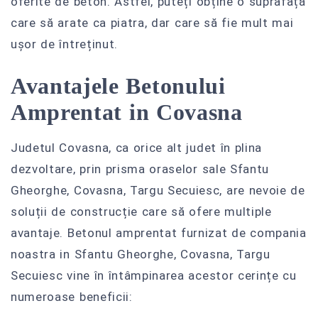
oferite de beton. Astfel, puteți obține o suprafață
care să arate ca piatra, dar care să fie mult mai
ușor de întreținut.
Avantajele Betonului
Amprentat in Covasna
Judetul Covasna, ca orice alt judet în plina
dezvoltare, prin prisma oraselor sale Sfantu
Gheorghe, Covasna, Targu Secuiesc, are nevoie de
soluții de construcție care să ofere multiple
avantaje. Betonul amprentat furnizat de compania
noastra in Sfantu Gheorghe, Covasna, Targu
Secuiesc vine în întâmpinarea acestor cerințe cu
numeroase beneficii: