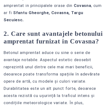
amprentat in principalele orase din
Covasna
, cum
ar fi
Sfantu Gheorghe, Covasna, Targu
Secuiesc.
2. Care sunt avantajele betonului
amprentat furnizat in Covasna?
Betonul amprentat aduce cu sine o serie de
avantaje notabile. Aspectul estetic deosebit
reprezintă unul dintre cele mai mari beneficii,
deoarece poate transforma spațiile în adevărate
opere de artă, cu modele și culori variate.
Durabilitatea este un alt punct forte, deoarece
acesta rezistă cu ușurință la traficul intens și
condițiile meteorologice variate. În plus,