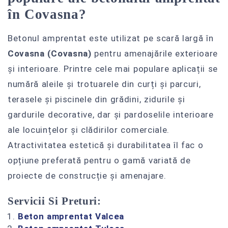
în Covasna?
Betonul amprentat este utilizat pe scară largă în
Covasna (Covasna)
pentru amenajările exterioare
și interioare. Printre cele mai populare aplicații se
numără aleile și trotuarele din curți și parcuri,
terasele și piscinele din grădini, zidurile și
gardurile decorative, dar și pardoselile interioare
ale locuințelor și clădirilor comerciale.
Atractivitatea estetică și durabilitatea îl fac o
opțiune preferată pentru o gamă variată de
proiecte de construcție și amenajare.
Servicii Si Preturi:
Beton amprentat Valcea