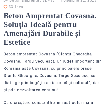
by
Beton amprentat SDPav
noiembrie 22, 2023
33 likes
Beton Amprentat Covasna.
Soluția Ideală pentru
Amenajări Durabile și
Estetice
Beton amprentat Covasna (Sfantu Gheorghe,
Covasna, Targu Secuiesc). Un judet important din
Romania este Covasna, cu principalele orase
Sfantu Gheorghe, Covasna, Targu Secuiesc, se
distinge prin bogăția sa istorică și culturală, dar
și prin dezvoltarea continuă.
Cu o creștere constantă a infrastructurii și a