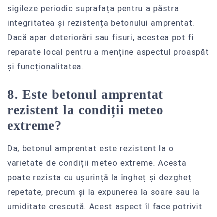
sigileze periodic suprafața pentru a păstra
integritatea și rezistența betonului amprentat.
Dacă apar deteriorări sau fisuri, acestea pot fi
reparate local pentru a menține aspectul proaspăt
și funcționalitatea.
8. Este betonul amprentat
rezistent la condiții meteo
extreme?
Da, betonul amprentat este rezistent la o
varietate de condiții meteo extreme. Acesta
poate rezista cu ușurință la îngheț și dezgheț
repetate, precum și la expunerea la soare sau la
umiditate crescută. Acest aspect îl face potrivit