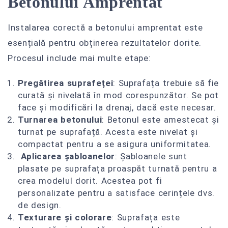
Betonului Amprentat
Instalarea corectă a betonului amprentat este
esențială pentru obținerea rezultatelor dorite.
Procesul include mai multe etape:
Pregătirea suprafeței
: Suprafața trebuie să fie
curată și nivelată în mod corespunzător. Se pot
face și modificări la drenaj, dacă este necesar.
Turnarea betonului
: Betonul este amestecat și
turnat pe suprafață. Acesta este nivelat și
compactat pentru a se asigura uniformitatea.
Aplicarea șabloanelor
: Șabloanele sunt
plasate pe suprafața proaspăt turnată pentru a
crea modelul dorit. Acestea pot fi
personalizate pentru a satisface cerințele dvs.
de design.
Texturare și colorare
: Suprafața este